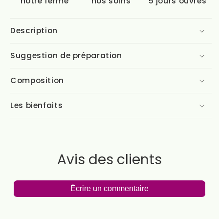
notre ferme
nos soins
5 jours ouvrés
Description
Suggestion de préparation
Composition
Les bienfaits
Avis des clients
Écrire un commentaire